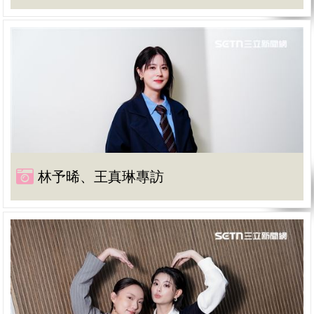
林予晞、王真琳專訪