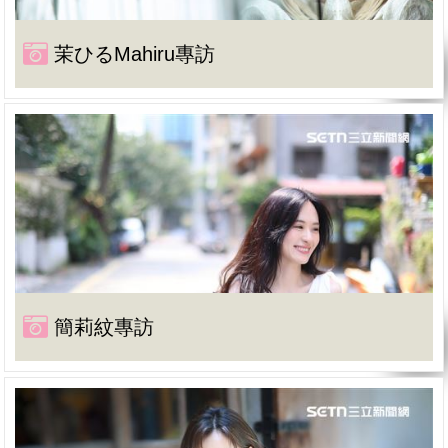
茉ひるMahiru專訪
簡莉紋專訪