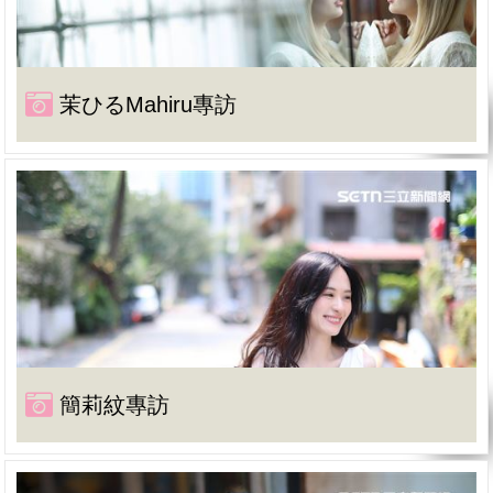
茉ひるMahiru專訪
簡莉紋專訪