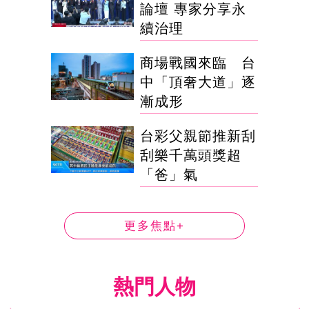
論壇 專家分享永
續治理
商場戰國來臨 台
中「頂奢大道」逐
漸成形
台彩父親節推新刮
刮樂千萬頭獎超
「爸」氣
更多焦點+
熱門人物