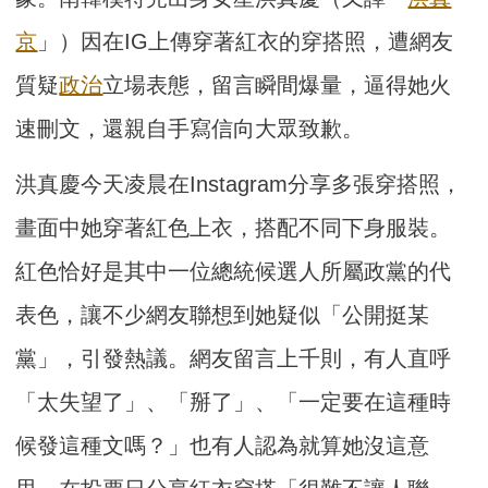
京
」）因在IG上傳穿著紅衣的穿搭照，遭網友
質疑
政治
立場表態，留言瞬間爆量，逼得她火
速刪文，還親自手寫信向大眾致歉。
洪真慶今天凌晨在Instagram分享多張穿搭照，
畫面中她穿著紅色上衣，搭配不同下身服裝。
紅色恰好是其中一位總統候選人所屬政黨的代
表色，讓不少網友聯想到她疑似「公開挺某
黨」，引發熱議。網友留言上千則，有人直呼
「太失望了」、「掰了」、「一定要在這種時
候發這種文嗎？」也有人認為就算她沒這意