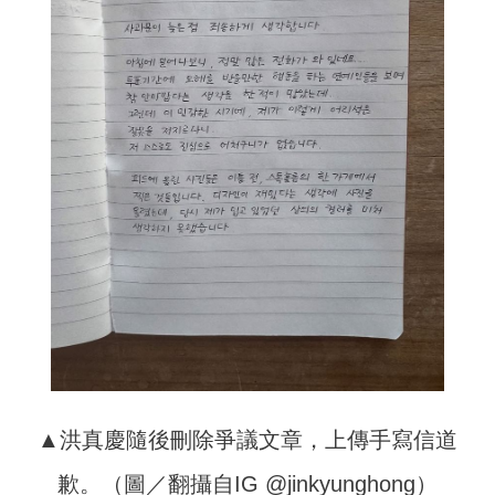
▲洪真慶隨後刪除爭議文章，上傳手寫信道
歉。（圖／翻攝自IG @jinkyunghong）