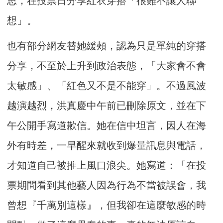
思，在投票日分享紅衣穿搭「很難不讓人聯
想」。
也有部分網友替她緩頰，認為只是單純的穿搭
分享，不至於上升到政治表態，「大家會不會
太敏感」、「紅色又不是不能穿」。不過風波
越演越烈，洪真慶中午前已刪除原文，並在下
午公開手寫道歉信。她在信中坦言，因人在海
外有時差，一早醒來就收到爆量訊息與電話，
才知道自己被推上風口浪尖。她寫道：「在投
票期間看到其他藝人因為行為不當被誤會，我
曾想『千萬別這樣』，但我卻在這麼敏感的時