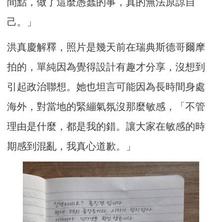
間點，做了這麼愚蠢的事，真的無法原諒自
己。」
洪真慶解釋，照片是幾天前在瑞典斯德哥爾摩
拍的，單純因為覺得設計有趣才分享，沒想到
引起政治聯想。她也坦言可能因為長時間身處
海外，對當地的緊繃氣氛沒那麼敏感，「不管
理由是什麼，都是我的錯。讓大家在敏感的時
期感到混亂，我真心道歉。」