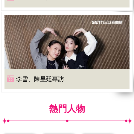
李雪、陳昱廷專訪
熱門人物