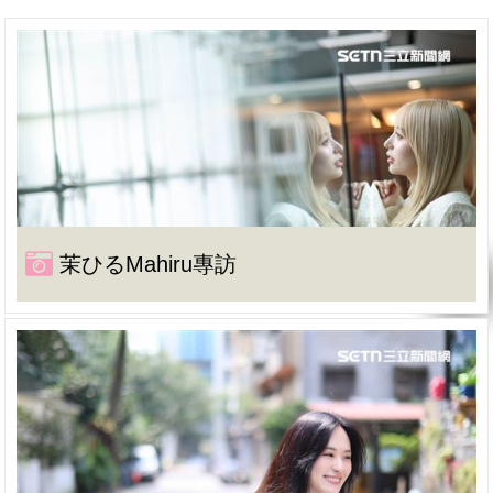
茉ひるMahiru專訪