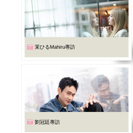
茉ひるMahiru專訪
劉冠廷專訪