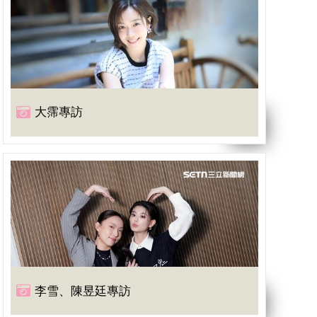
大霈專訪
李雪、陳昱廷專訪