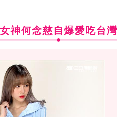
女神何念慈自爆愛吃台