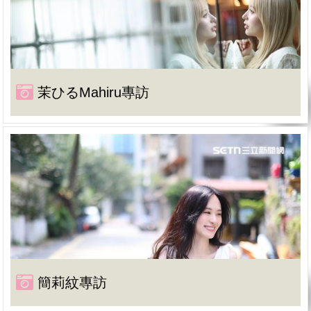
茉ひるMahiru專訪
簡莉紋專訪