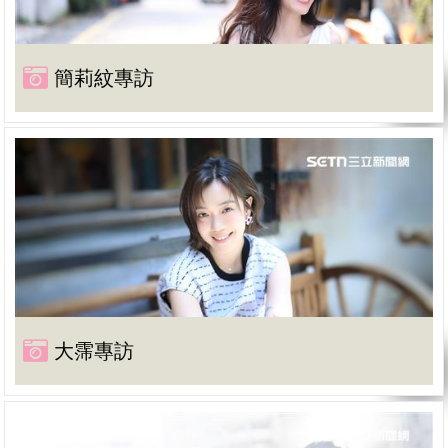
簡莉紋專訪
大霈專訪