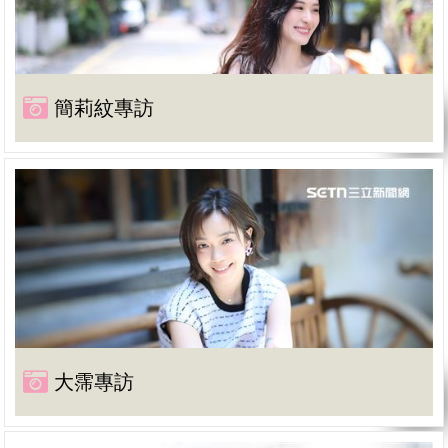
簡莉紋專訪
大霈專訪