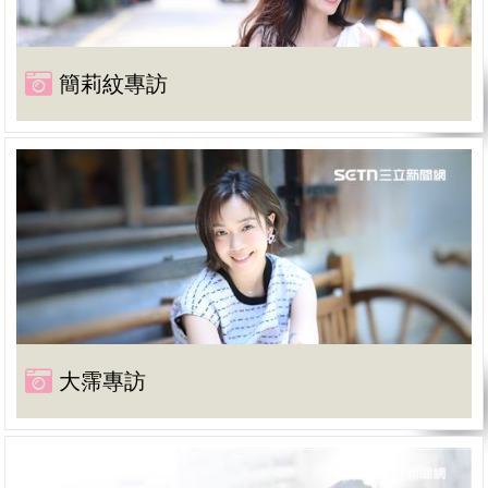
簡莉紋專訪
大霈專訪