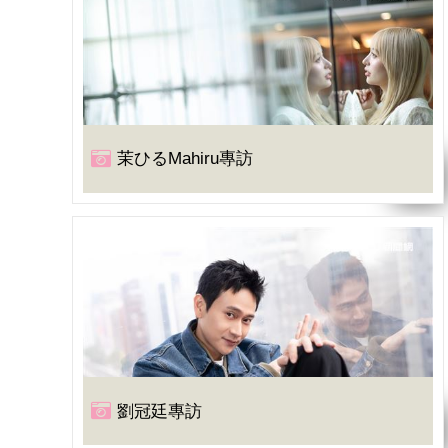
茉ひるMahiru專訪
劉冠廷專訪