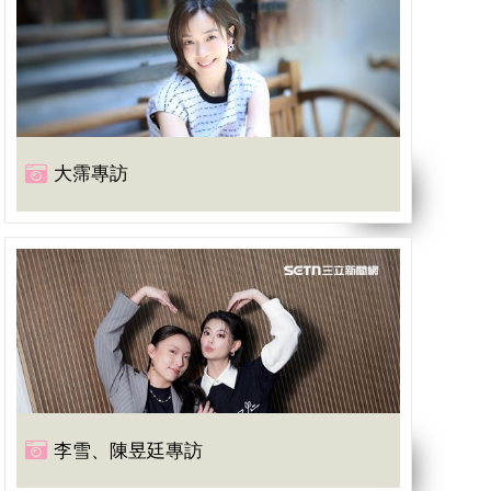
大霈專訪
李雪、陳昱廷專訪