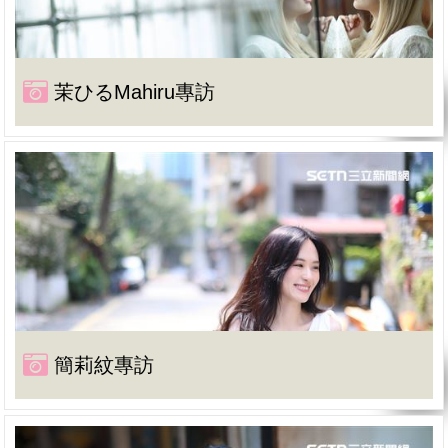
茉ひるMahiru專訪
簡莉紋專訪