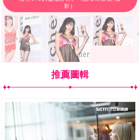
影）
推薦圖輯