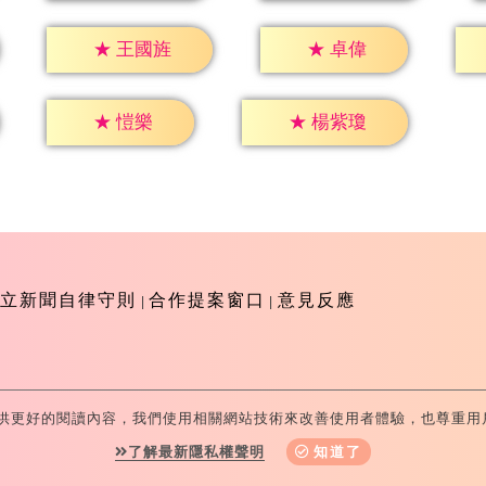
★
卓偉
★
王國旌
★
愷樂
★
楊紫瓊
立新聞自律守則
合作提案窗口
意見反應
供更好的閱讀內容，我們使用相關網站技術來改善使用者體驗，也尊重用
-Television All Rights Reserved 版權所有 盜用必究 台北市
了解最新隱私權聲明
知道了