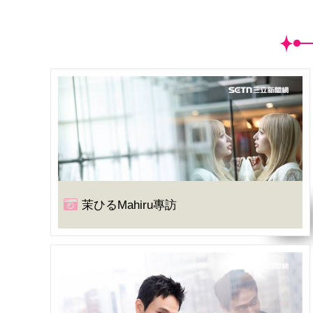
茉ひるMahiru專訪