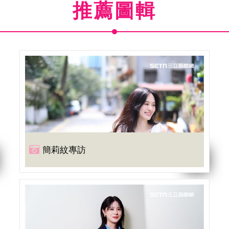
推薦圖輯
簡莉紋專訪