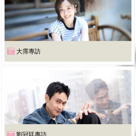
大霈專訪
劉冠廷專訪