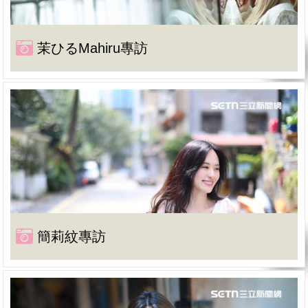
茉ひるMahiru專訪
簡莉紋專訪