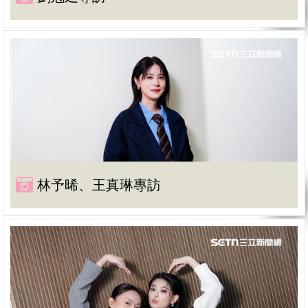
林予晞、王真琳專訪