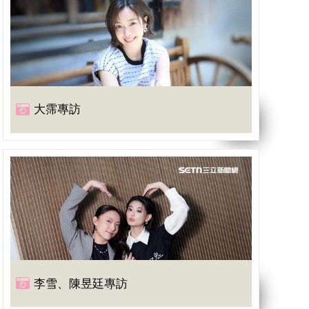
大霈專訪
李雪、陳昱廷專訪