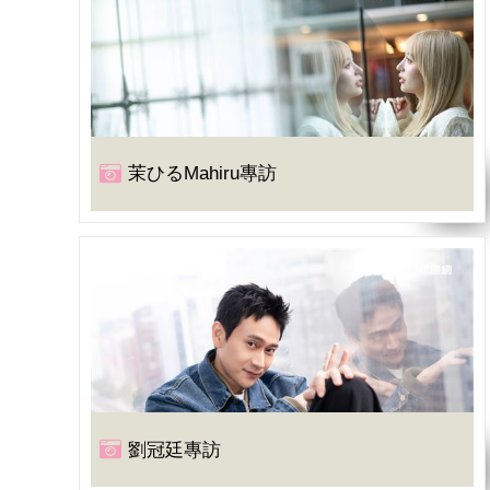
茉ひるMahiru專訪
劉冠廷專訪