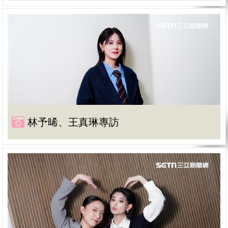
林予晞、王真琳專訪