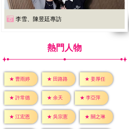
李雪、陳昱廷專訪
熱門人物
★
曹雨婷
★
田路路
★
姜厚任
★
余天
★
許常德
★
李亞萍
★
江宏恩
★
吳宗憲
★
關之琳