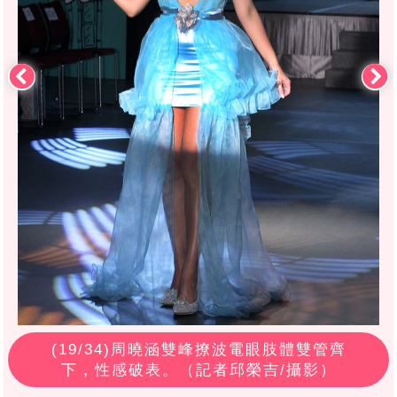
(
19
/34)周曉涵雙峰撩波電眼肢體雙管齊
下，性感破表。（記者邱榮吉/攝影）