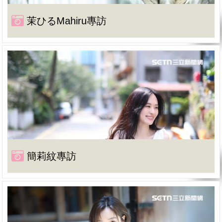
茉ひるMahiru專訪
簡莉紋專訪