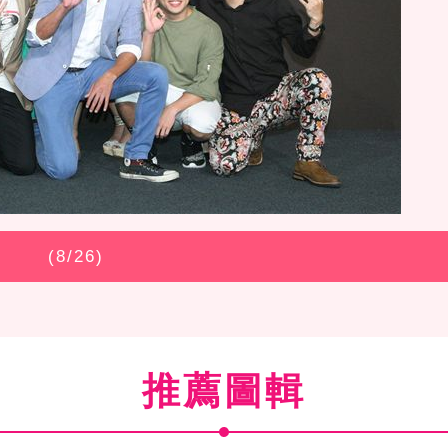
(
8
/26)
推薦圖輯