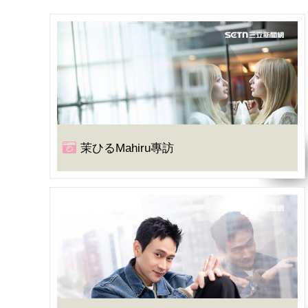
茉ひるMahiru專訪