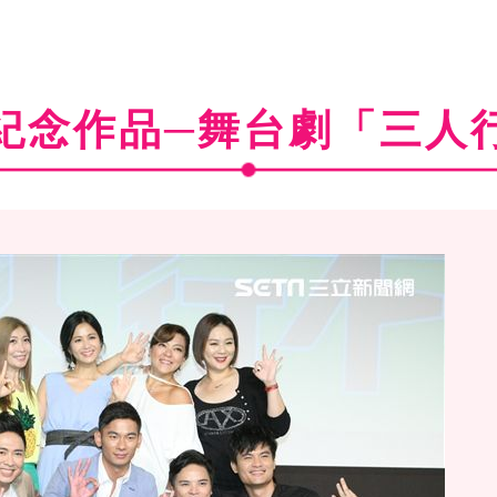
紀念作品─舞台劇「三人