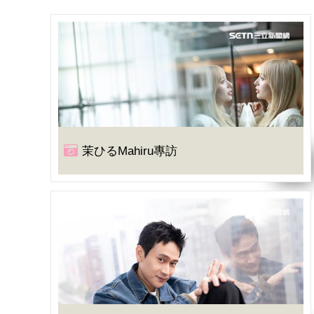
茉ひるMahiru專訪