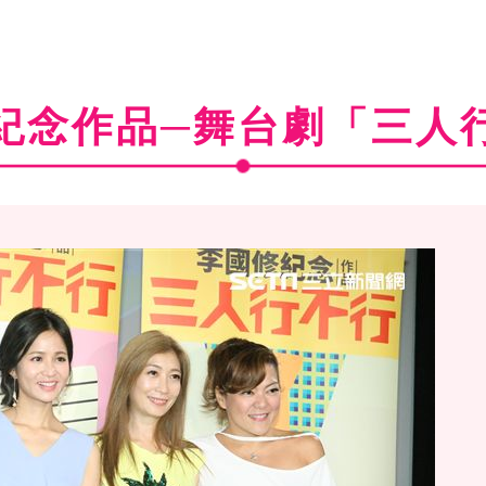
紀念作品─舞台劇「三人