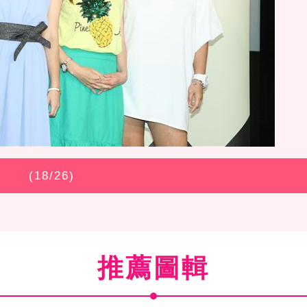
(
18
/26)
推薦圖輯