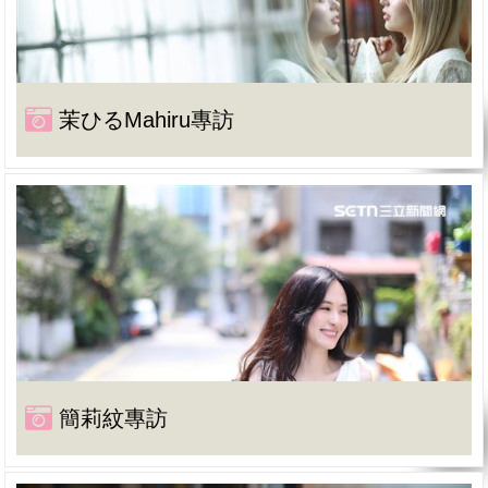
茉ひるMahiru專訪
簡莉紋專訪