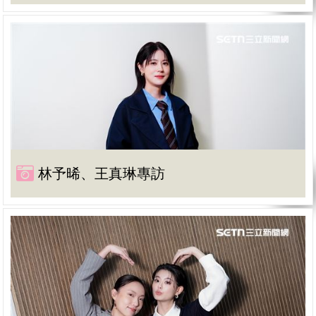
林予晞、王真琳專訪