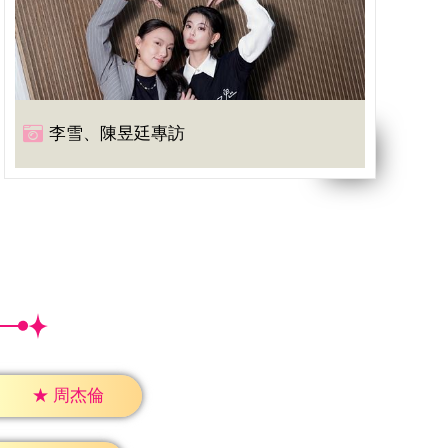
李雪、陳昱廷專訪
★
周杰倫