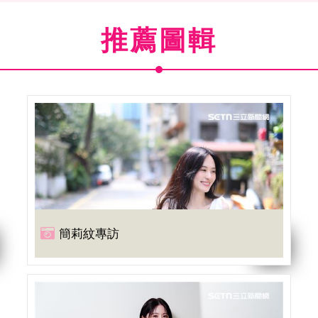
推薦圖輯
簡莉紋專訪