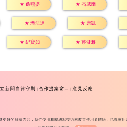
★
孫燕姿
★
杰威爾
★
康凱
★
瑪法達
★
紀寶如
★
蔡健雅
立新聞自律守則
合作提案窗口
意見反應
供更好的閱讀內容，我們使用相關網站技術來改善使用者體驗，也尊重用
-Television All Rights Reserved 版權所有 盜用必究 台北市