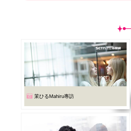
茉ひるMahiru專訪