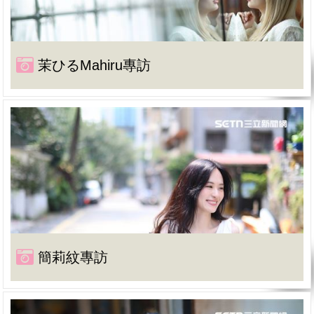
茉ひるMahiru專訪
簡莉紋專訪