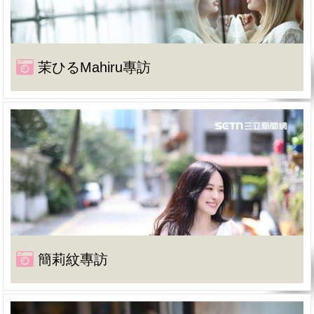
茉ひるMahiru專訪
簡莉紋專訪