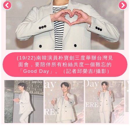
(
19
/22)南韓演員朴寶劍三度舉辦台灣見
面會，要陪伴所有粉絲共度一個難忘的
「Good Day」。（記者邱榮吉/攝影）