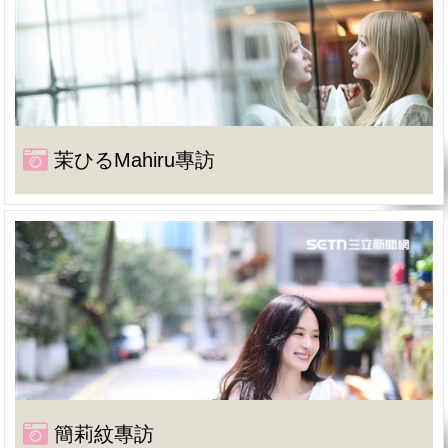
茉ひるMahiru專訪
簡莉紋專訪