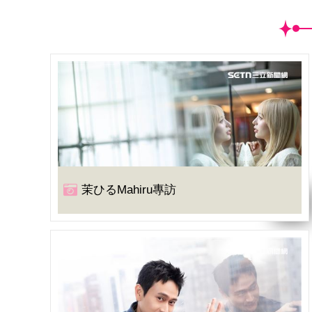
茉ひるMahiru專訪