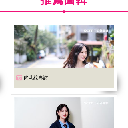
推薦圖輯
簡莉紋專訪