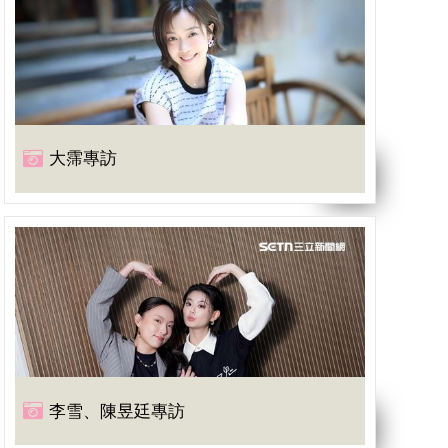
大霈專訪
李雪、陳昱廷專訪