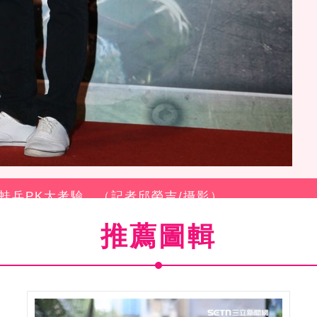
龍蛙兵PK大考驗。（記者邱榮吉/攝影）
推薦圖輯