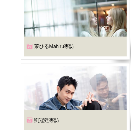
茉ひるMahiru專訪
劉冠廷專訪