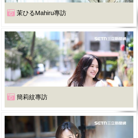
茉ひるMahiru專訪
簡莉紋專訪