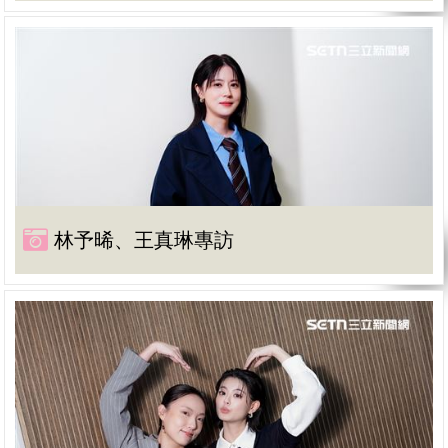
林予晞、王真琳專訪