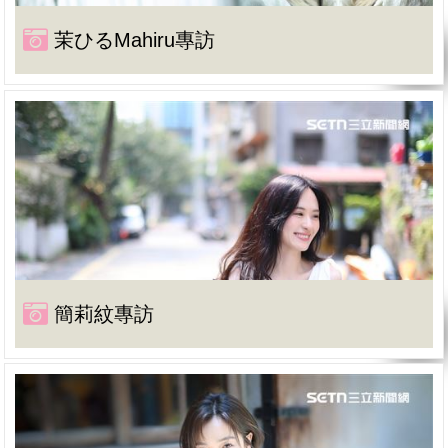
茉ひるMahiru專訪
簡莉紋專訪