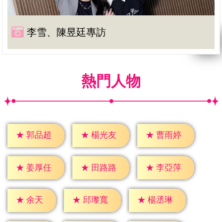
李雪、陳昱廷專訪
熱門人物
★
郭品超
★
楊光友
★
曹雨婷
★
姜厚任
★
田路路
★
李亞萍
★
余天
★
邱瓈寬
★
楊丞琳