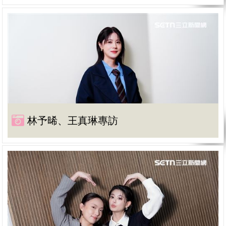
林予晞、王真琳專訪