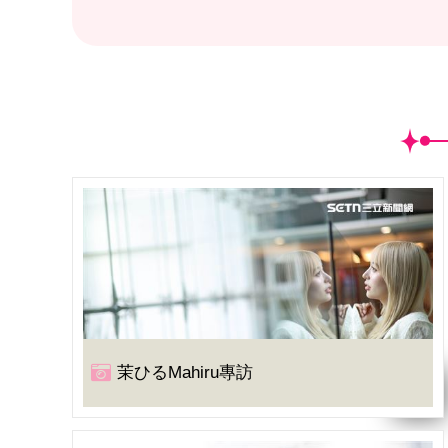
茉ひるMahiru專訪