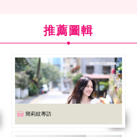
推薦圖輯
簡莉紋專訪