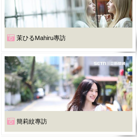
茉ひるMahiru專訪
簡莉紋專訪