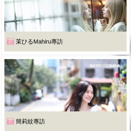
茉ひるMahiru專訪
簡莉紋專訪