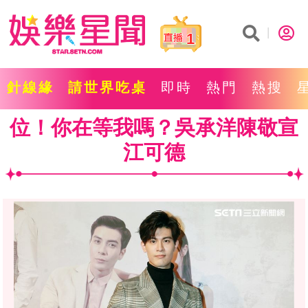
1
針線緣
請世界吃桌
即時
熱門
熱搜
位！你在等我嗎？吳承洋陳敬宣
江可德