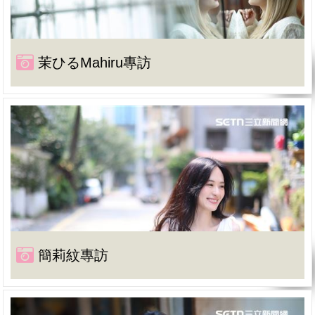
茉ひるMahiru專訪
簡莉紋專訪