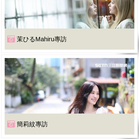
茉ひるMahiru專訪
簡莉紋專訪