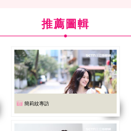
推薦圖輯
簡莉紋專訪