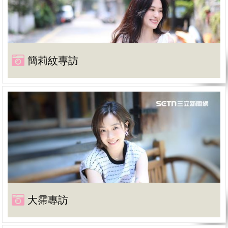
簡莉紋專訪
大霈專訪