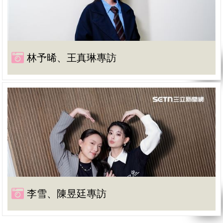
林予晞、王真琳專訪
李雪、陳昱廷專訪