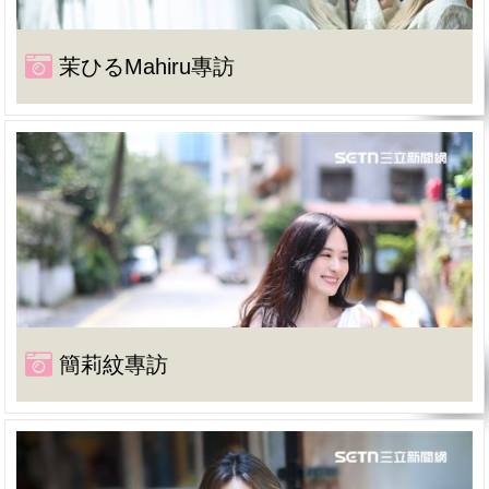
茉ひるMahiru專訪
簡莉紋專訪