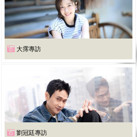
大霈專訪
劉冠廷專訪