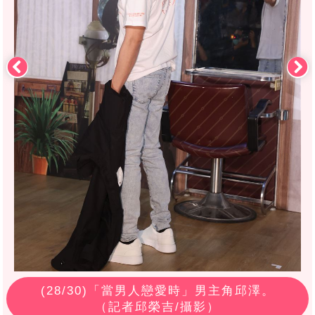
(
28
/30)「當男人戀愛時」男主角邱澤。
（記者邱榮吉/攝影）