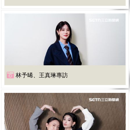
林予晞、王真琳專訪