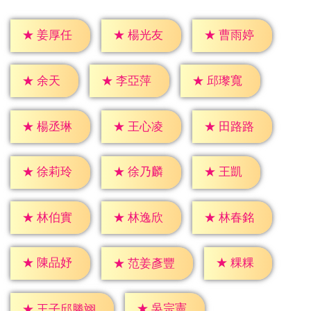
★
姜厚任
★
楊光友
★
曹雨婷
★
余天
★
李亞萍
★
邱瓈寬
★
楊丞琳
★
王心凌
★
田路路
★
王凱
★
徐莉玲
★
徐乃麟
★
林伯實
★
林逸欣
★
林春銘
★
粿粿
★
陳品妤
★
范姜彥豐
★
吳宗憲
★
王子邱勝翊