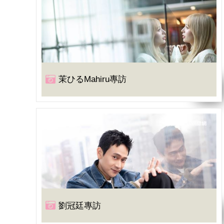
茉ひるMahiru專訪
劉冠廷專訪