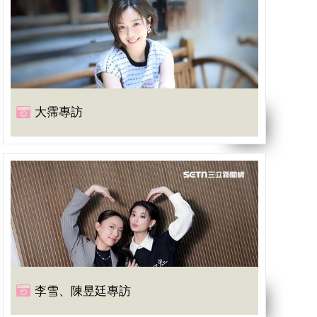
大霈專訪
李雪、陳昱廷專訪