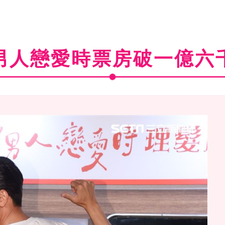
男人戀愛時票房破一億六