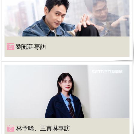
劉冠廷專訪
林予晞、王真琳專訪