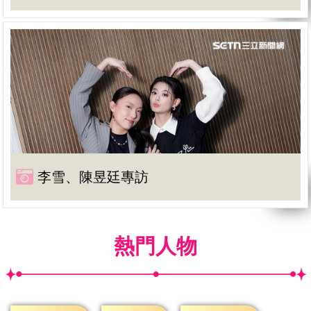
李雪、陳昱廷專訪
熱門人物