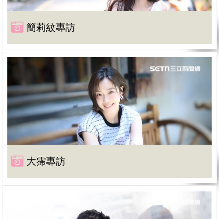
簡莉紋專訪
大霈專訪