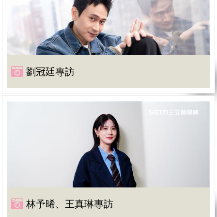
劉冠廷專訪
林予晞、王真琳專訪