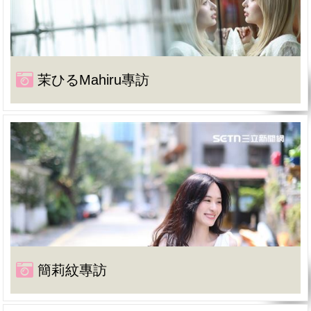
茉ひるMahiru專訪
簡莉紋專訪