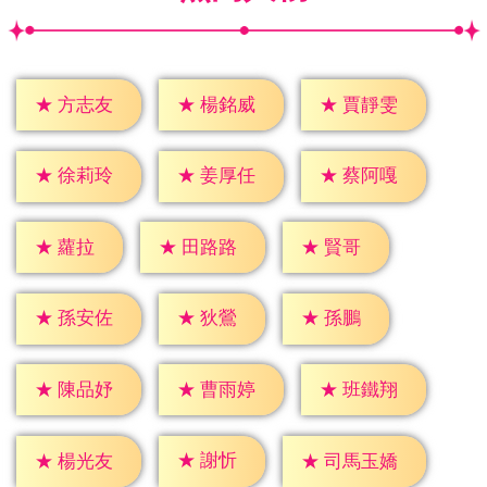
★
方志友
★
楊銘威
★
賈靜雯
★
徐莉玲
★
姜厚任
★
蔡阿嘎
★
蘿拉
★
賢哥
★
田路路
★
狄鶯
★
孫鵬
★
孫安佐
★
陳品妤
★
曹雨婷
★
班鐵翔
★
謝忻
★
楊光友
★
司馬玉嬌