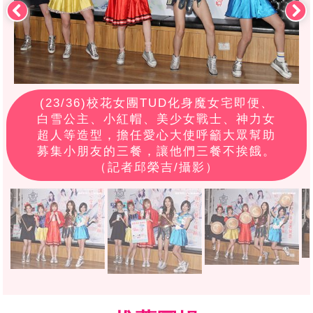
(
23
/36)校花女團TUD化身魔女宅即便、
白雪公主、小紅帽、美少女戰士、神力女
超人等造型，擔任愛心大使呼籲大眾幫助
募集小朋友的三餐，讓他們三餐不挨餓。
（記者邱榮吉/攝影）