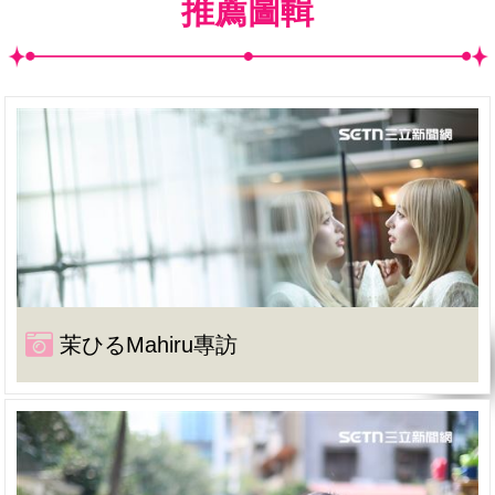
推薦圖輯
茉ひるMahiru專訪