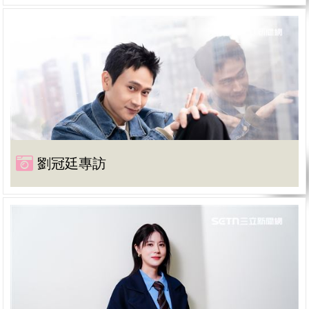
劉冠廷專訪