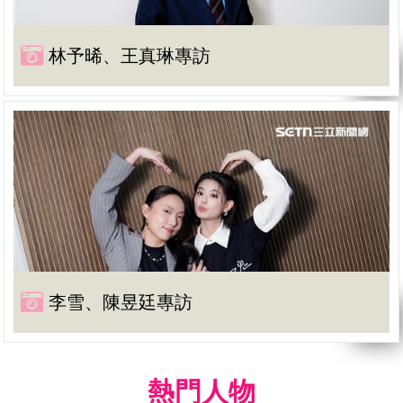
林予晞、王真琳專訪
李雪、陳昱廷專訪
熱門人物