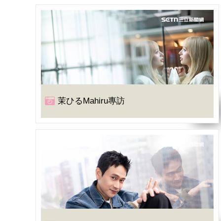
茉ひるMahiru專訪