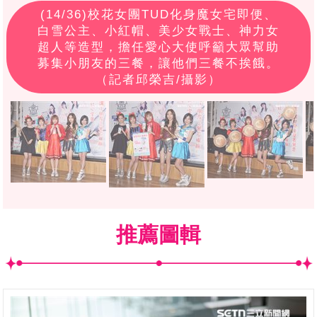
(
14
/36)校花女團TUD化身魔女宅即便、
白雪公主、小紅帽、美少女戰士、神力女
超人等造型，擔任愛心大使呼籲大眾幫助
募集小朋友的三餐，讓他們三餐不挨餓。
（記者邱榮吉/攝影）
推薦圖輯