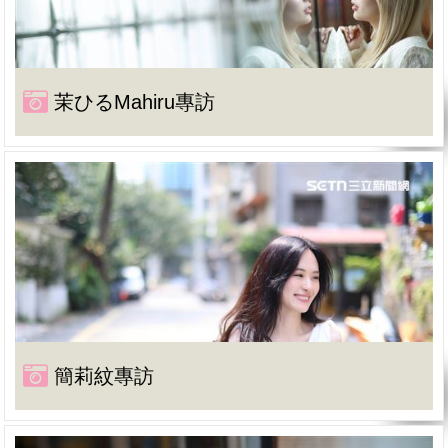
茉ひるMahiru專訪
簡莉紋專訪