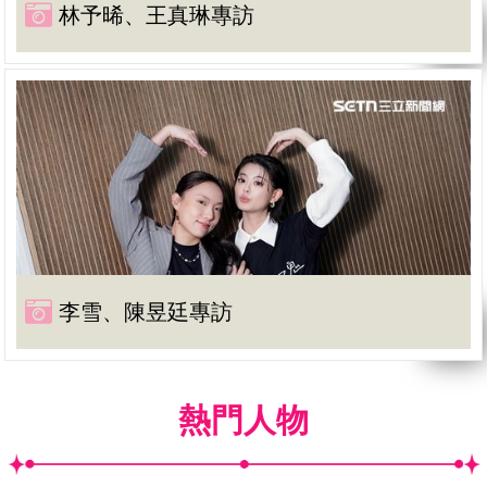
林予晞、王真琳專訪
李雪、陳昱廷專訪
熱門人物