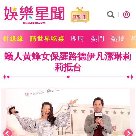
1
針線緣
請世界吃桌
即時
熱門
熱搜
蟻人黃蜂女保羅路德伊凡潔琳莉
莉抵台