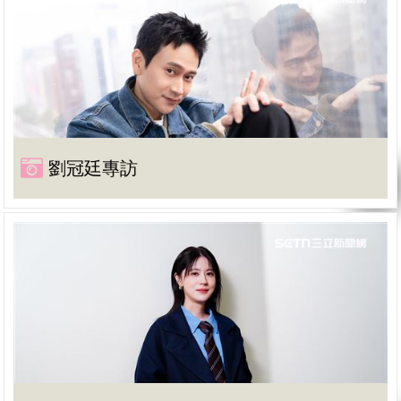
劉冠廷專訪