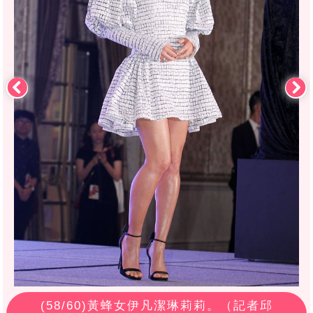
(
58
/60)黃蜂女伊凡潔琳莉莉。（記者邱