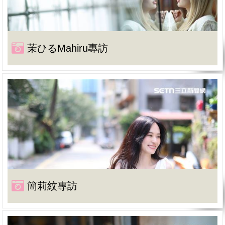
茉ひるMahiru專訪
簡莉紋專訪