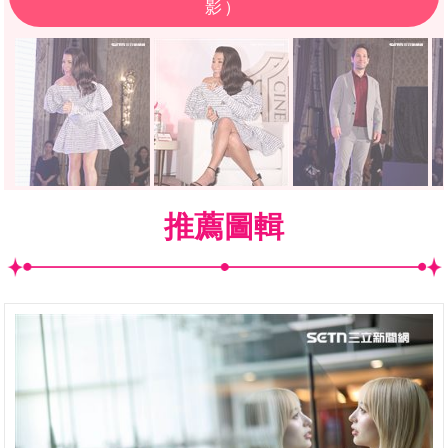
影）
推薦圖輯